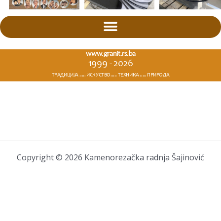
www.granit.rs.ba
1999 - 2026
ТРАДИЦИЈА ..... ИСКУСТВО..... ТЕХНИКА ..... ПРИРОДА
Copyright © 2026 Kamenorezačka radnja Šajinović